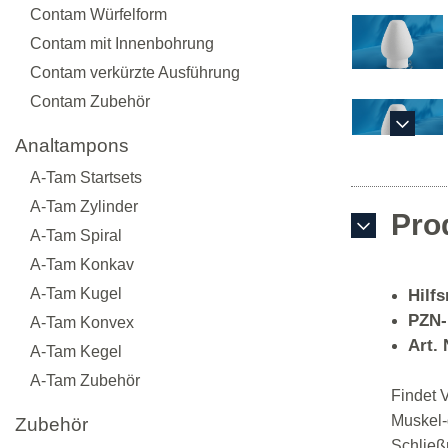
Contam Würfelform
Contam mit Innenbohrung
Contam verkürzte Ausführung
Contam Zubehör
Analtampons
A-Tam Startsets
A-Tam Zylinder
Pro
A-Tam Spiral
A-Tam Konkav
A-Tam Kugel
Hilfs
PZN-N
A-Tam Konvex
Art. 
A-Tam Kegel
A-Tam Zubehör
Findet 
Muskel-
Zubehör
Schließm