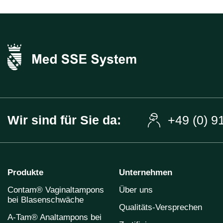
Wir sind für Sie da:
+49 (0) 9
Produkte
Unternehmen
Contam® Vaginaltampons
Über uns
bei Blasenschwäche
Qualitäts-Versprechen
A-Tam® Analtampons bei