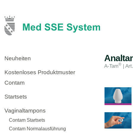
Analta
Neuheiten
®
A-Tam
| Art
Kostenloses Produktmuster
Contam
Startsets
Vaginaltampons
Contam Startsets
Contam Normalausführung