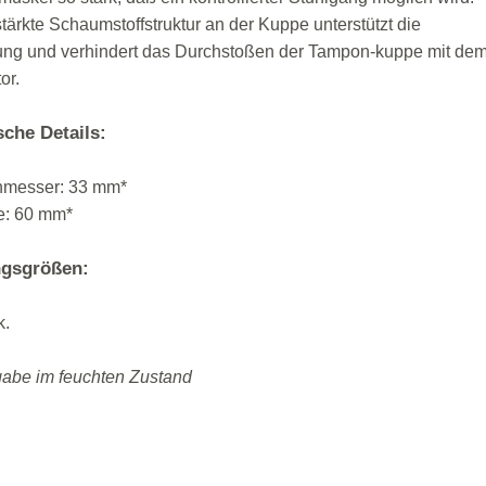
tärkte Schaumstoffstruktur an der Kuppe unterstützt die
ung und verhindert das Durchstoßen der Tampon-kuppe mit de
or.
sche Details:
hmesser: 33 mm*
e: 60 mm*
gsgrößen:
k.
gabe im feuchten Zustand