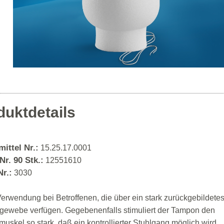
duktdetails
mittel Nr.:
15.25.17.0001
r. 90 Stk.:
12551610
Nr.:
3030
Verwendung bei Betroffenen, die über ein stark zurückgebildete
gewebe verfügen. Gegebenenfalls stimuliert der Tampon den
uskel so stark, daß ein kontrollierter Stuhlgang möglich wird.