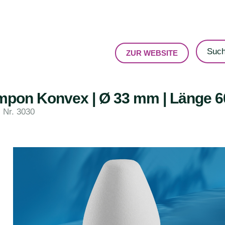
ZUR WEBSITE
mpon Konvex | Ø 33 mm | Länge 60
. Nr. 3030