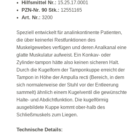
Hilfsmittel Nr.:
15.25.17.0001
PZN-Nr. 90 Stk.:
12551165
Art. Nr.:
3200
Speziell entwickelt für analinkontinente Patienten,
die über keinerlei Restfunktionen des
Muskelgewebes verfügen und deren Analkanal eine
glatte Muskulatur aufweist. Ein Konkav- oder
Zylinder-tampon hätte also keinen sicheren Halt.
Durch die Kugelform der Tamponkuppe erreicht der
Tampon in Höhe der Ampulla recti (Bereich, in dem
sich normalerweise der Stuhl vor der Entleerung
sammelt) ähnlich einem Kugelventil die gewünschte
Halte- und Abdichtfunktion. Die kugelförmig
ausgebildete Kuppe kommt ober-halb des
Schließmuskels zum Liegen.
Technische Details: