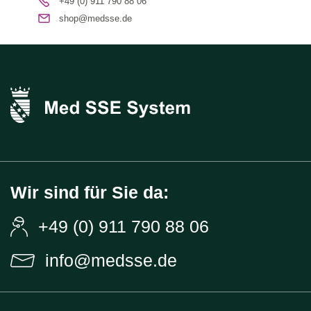
+49 (0) 911 790 88 06
shop@medsse.de
Wir sind für Sie da:
+49 (0) 911 790 88 06
info@medsse.de